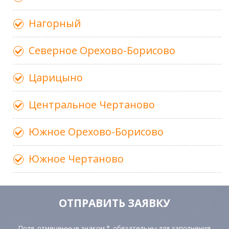
Нагорный
Северное Орехово-Борисово
Царицыно
Центральное Чертаново
Южное Орехово-Борисово
Южное Чертаново
ОТПРАВИТЬ ЗАЯВКУ
Поля, отмеченные знаком *, обязательны для заполнения