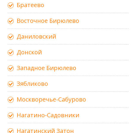
Братеево
Восточное Бирюлево
Даниловский
Донской
Западное Бирюлево
Зябликово
Москворечье-Сабурово
Нагатино-Садовники
Нагатинский Затон