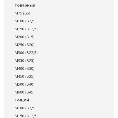
Товарный
М75 (В5)
М100 (В7,5)
М150 (В12,5)
М200 (В15)
М250 (В20)
М300 (В22,5)
М350 (В25)
М400 (В30)
М450 (В35)
М500 (В40)
М600 (В45)
Тощий
М100 (В7,5)
М150 (В12,5)