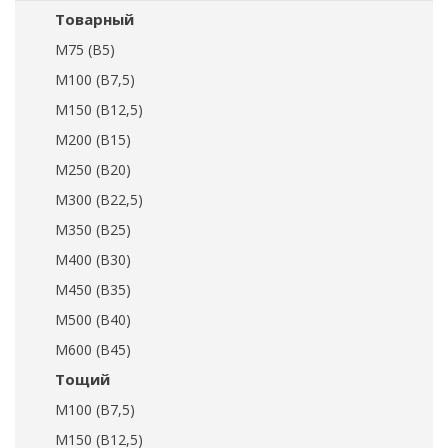
Товарный
М75 (В5)
М100 (В7,5)
М150 (В12,5)
М200 (В15)
М250 (В20)
М300 (В22,5)
М350 (В25)
М400 (В30)
М450 (В35)
М500 (В40)
М600 (В45)
Тощий
М100 (В7,5)
М150 (В12,5)