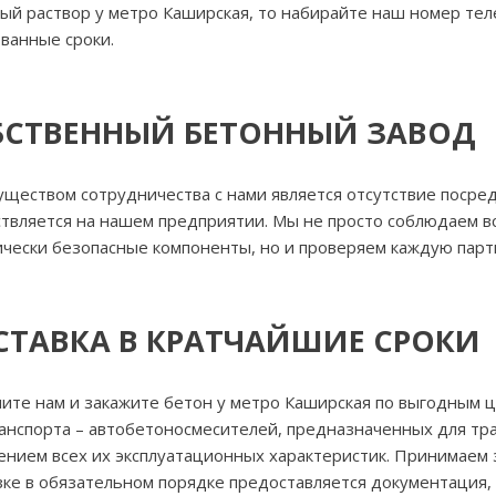
ый раствор у метро Каширская, то набирайте наш номер теле
ованные сроки.
БСТВЕННЫЙ БЕТОННЫЙ ЗАВОД
ществом сотрудничества с нами является отсутствие посред
твляется на нашем предприятии. Мы не просто соблюдаем вс
ически безопасные компоненты, но и проверяем каждую пар
СТАВКА В КРАТЧАЙШИЕ СРОКИ
ите нам и закажите бетон у метро Каширская по выгодным ц
анспорта – автобетоносмесителей, предназначенных для тр
ением всех их эксплуатационных характеристик. Принимаем 
зке в обязательном порядке предоставляется документация, 