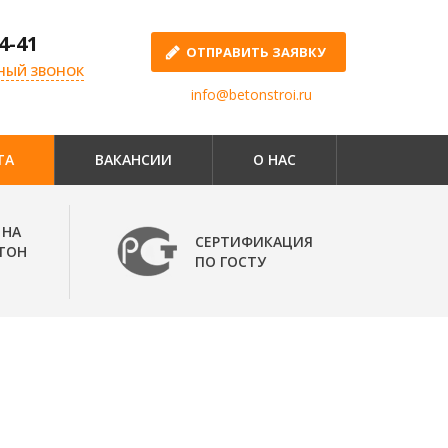
4-41
ОТПРАВИТЬ ЗАЯВКУ
НЫЙ ЗВОНОК
info@betonstroi.ru
ТА
ВАКАНСИИ
О НАС
 НА
СЕРТИФИКАЦИЯ
ТОН
ПО ГОСТУ