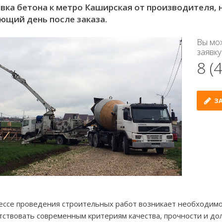
вка бетона к метро Каширская от производителя, н
ющий день после заказа.
Вы мо
заявку
8 (
ЗА
ессе проведения строительных работ возникает необходимо
тствовать современным критериям качества, прочности и дол