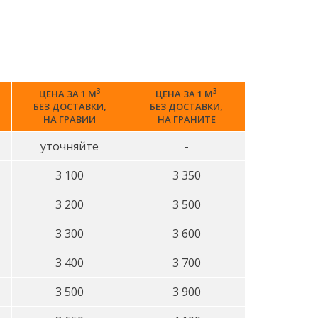
3
3
ЦЕНА ЗА 1 М
ЦЕНА ЗА 1 М
БЕЗ ДОСТАВКИ,
БЕЗ ДОСТАВКИ,
НА ГРАВИИ
НА ГРАНИТЕ
уточняйте
-
3 100
3 350
3 200
3 500
3 300
3 600
3 400
3 700
3 500
3 900