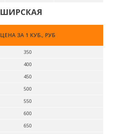
КАШИРСКАЯ
ЦЕНА ЗА 1 КУБ., РУБ
350
400
450
500
550
600
650