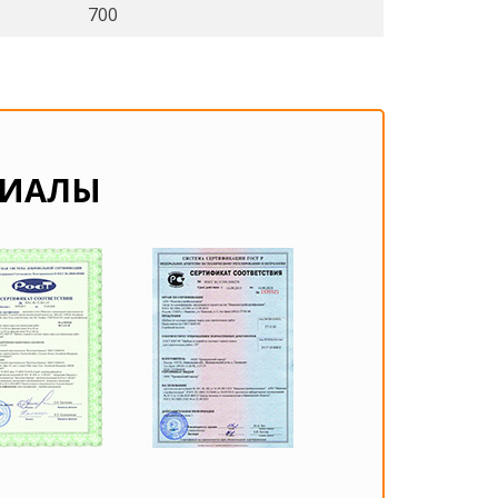
700
РИАЛЫ