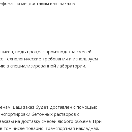
фона – и мы доставим ваш заказ в
ников, ведь процесс производства смесей
е технологические требования и используем
тию в специализированной лаборатории.
енам. Ваш заказ будет доставлен с помощью
анспортировки бетонных растворов с
заказы на доставку смесей любого объема. При
в том числе товарно-транспортная накладная.