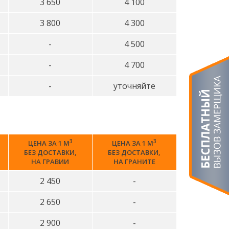
3 650
4 100
3 800
4 300
-
4 500
-
4 700
-
уточняйте
3
3
ЦЕНА ЗА 1 М
ЦЕНА ЗА 1 М
БЕЗ ДОСТАВКИ,
БЕЗ ДОСТАВКИ,
НА ГРАВИИ
НА ГРАНИТЕ
2 450
-
2 650
-
2 900
-