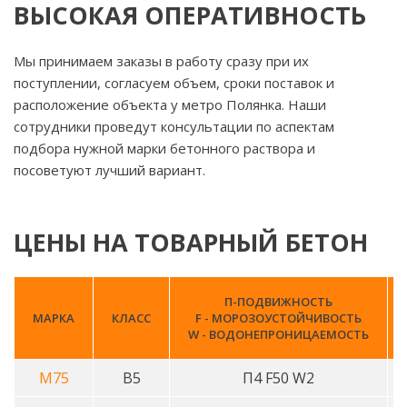
ВЫСОКАЯ ОПЕРАТИВНОСТЬ
Мы принимаем заказы в работу сразу при их
поступлении, согласуем объем, сроки поставок и
расположение объекта у метро Полянка. Наши
сотрудники проведут консультации по аспектам
подбора нужной марки бетонного раствора и
посоветуют лучший вариант.
ЦЕНЫ НА ТОВАРНЫЙ БЕТОН
П-ПОДВИЖНОСТЬ
МАРКА
КЛАСС
F - МОРОЗОУСТОЙЧИВОСТЬ
W - ВОДОНЕПРОНИЦАЕМОСТЬ
М75
В5
П4 F50 W2