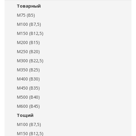
Товарный
М75 (В5)
М100 (В7,5)
М150 (В12,5)
М200 (В15)
М250 (В20)
М300 (В22,5)
М350 (В25)
М400 (В30)
М450 (В35)
М500 (В40)
М600 (В45)
Тощий
М100 (В7,5)
М150 (В12,5)