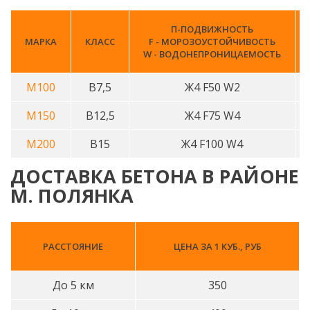
П-ПОДВИЖНОСТЬ
МАРКА
КЛАСС
F - МОРОЗОУСТОЙЧИВОСТЬ
W - ВОДОНЕПРОНИЦАЕМОСТЬ
М100
B7,5
Ж4 F50 W2
М150
B12,5
Ж4 F75 W4
М200
B15
Ж4 F100 W4
ДОСТАВКА БЕТОНА В РАЙОНЕ
М. ПОЛЯНКА
РАССТОЯНИЕ
ЦЕНА ЗА 1 КУБ., РУБ
До 5 км
350